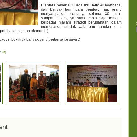
Diantara peserta itu ada Ibu Betty Alisyahbana,
dan banyak lagi, para pejabat. Tiap orang
menyampaikan ceritanya selama 30 menit
sampai 1 jam, ya saya cerita saja tentang
berbagai macam strategi perusahaan dalam
memesarkan produk, walaupun mungkin cerita
a pembaca majalah ekonomi :)
bagus, buktinya banyak yang bertanya ke saya :)
t(s)
ent