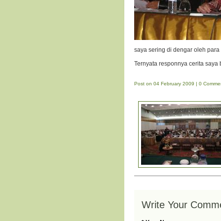
saya sering di dengar oleh par
Ternyata responnya cerita saya 
Post on 04 February 2009 | 0 Commen
Write Your Comm