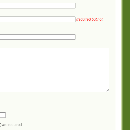
(required but not
) are required